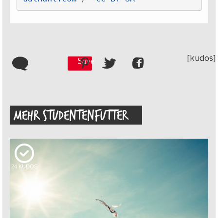
[kudos]
Save
MEHR STUDENTENFUTTER
24
KUDOS