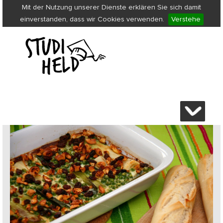
Mit der Nutzung unserer Dienste erklären Sie sich damit
einverstanden, dass wir Cookies verwenden.
Verstehe