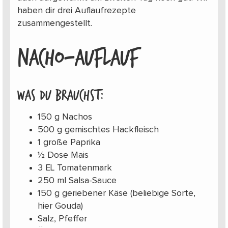
haben dir drei Auflaufrezepte
zusammengestellt.
NACHO-AUFLAUF
Was du brauchst:
150 g Nachos
500 g gemischtes Hackfleisch
1 große Paprika
½ Dose Mais
3 EL Tomatenmark
250 ml Salsa-Sauce
150 g geriebener Käse (beliebige Sorte,
hier Gouda)
Salz, Pfeffer