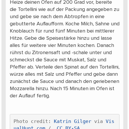
Heize deinen Ofen auf 200 Grad vor, bereite
die Tortellini wie auf der Packung angegeben zu
und gebe sie nach dem Abtropfen in eine
gebutterte Auflaufform. Koche Milch, Sahne und
Knoblauch für rund fünf Minuten bei mittlerer
Hitze. Gebe die Speisestärke hinzu und lasse
alles für weitere vier Minuten kochen. Danach
rührst du Zitronensaft und -schale unter und
schmeckst die Sauce mit Muskat, Salz und
Pfeffer ab. Verteile den Spinat auf den Tortellini,
würze alles mit Salz und Pfeffer und gebe dann
zunächst die Sauce und danach den geriebenen
Mozzarella hinzu. Nach 15 Minuten im Ofen ist
der Auflauf fertig.
Photo credit: 
Katrin Gilger
 via 
Vis
ualHunt.com
 / 
 CC BY-SA