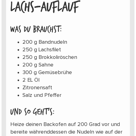
LACHS-AUFLAUF
Was du brauchst:
200 g Bandnudeln
250 g Lachsfilet
250 g Brokkoliröschen
200 g Sahne
300 g Gemüsebrühe
2 EL Öl
Zitronensaft
Salz und Pfeffer
Und so geht’s:
Heize deinen Backofen auf 200 Grad vor und
bereite währenddessen die Nudeln wie auf der