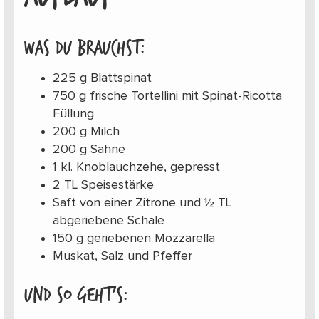
Was du brauchst:
225 g Blattspinat
750 g frische Tortellini mit Spinat-Ricotta
Füllung
200 g Milch
200 g Sahne
1 kl. Knoblauchzehe, gepresst
2 TL Speisestärke
Saft von einer Zitrone und ½ TL
abgeriebene Schale
150 g geriebenen Mozzarella
Muskat, Salz und Pfeffer
Und so geht’s: