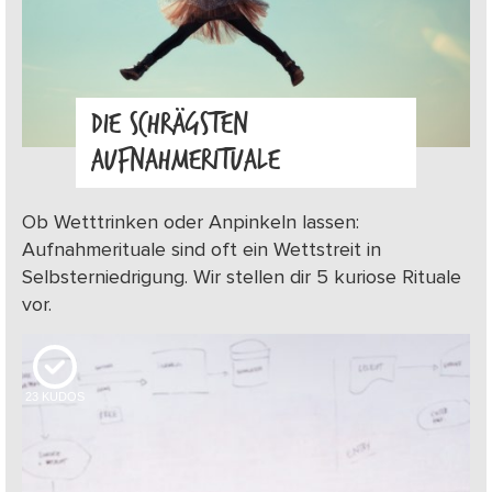
DIE SCHRÄGSTEN
AUFNAHMERITUALE
Ob Wetttrinken oder Anpinkeln lassen:
Aufnahmerituale sind oft ein Wettstreit in
Selbsterniedrigung. Wir stellen dir 5 kuriose Rituale
vor.
23
KUDOS