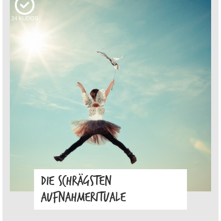
24
KUDOS
DIE SCHRÄGSTEN
AUFNAHMERITUALE