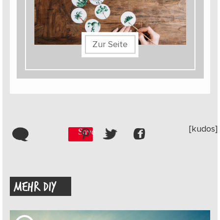
Zur Seite
[kudos]
Save
MEHR DIY