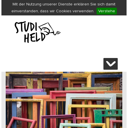
Mit der Nutzung unserer Dienste erklären Sie sich damit
einverstanden, dass wir Cookies verwenden.
Verstehe