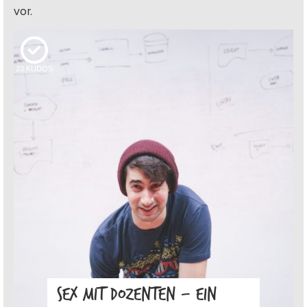
vor.
23
KUDOS
SEX MIT DOZENTEN – EIN