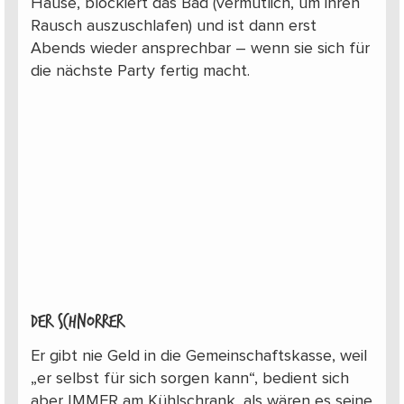
Hause, blockiert das Bad (vermutlich, um ihren
Rausch auszuschlafen) und ist dann erst
Abends wieder ansprechbar – wenn sie sich für
die nächste Party fertig macht.
Der Schnorrer
Er gibt nie Geld in die Gemeinschaftskasse, weil
„er selbst für sich sorgen kann“, bedient sich
aber IMMER am Kühlschrank, als wären es seine