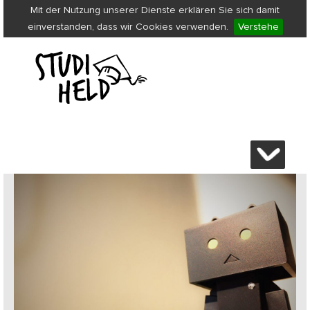
Mit der Nutzung unserer Dienste erklären Sie sich damit
einverstanden, dass wir Cookies verwenden.
Verstehe