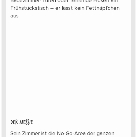
Badezimmer-Türen oder fehlende Hosen am
Frühstückstisch – er lässt kein Fettnäpfchen
aus.
Der Messie
Sein Zimmer ist die No-Go-Area der ganzen