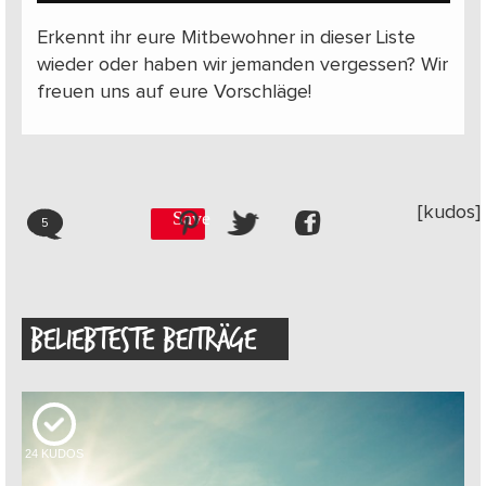
Erkennt ihr eure Mitbewohner in dieser Liste
wieder oder haben wir jemanden vergessen? Wir
freuen uns auf eure Vorschläge!
[kudos]
Save
5
BELIEBTESTE BEITRÄGE
24
KUDOS