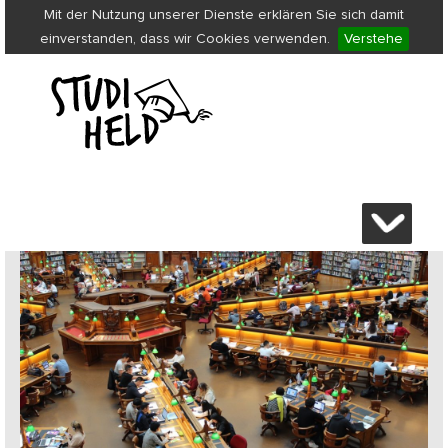
Mit der Nutzung unserer Dienste erklären Sie sich damit
einverstanden, dass wir Cookies verwenden.
Verstehe