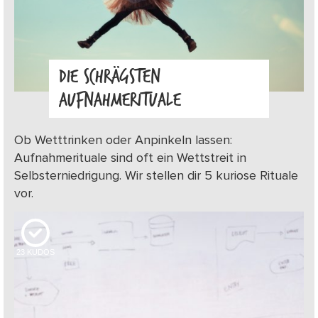
DIE SCHRÄGSTEN
AUFNAHMERITUALE
Ob Wetttrinken oder Anpinkeln lassen:
Aufnahmerituale sind oft ein Wettstreit in
Selbsterniedrigung. Wir stellen dir 5 kuriose Rituale
vor.
23
KUDOS