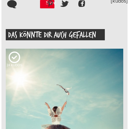
[kudos]
Save
DAS KÖNNTE DIR AUCH GEFALLEN
24
KUDOS