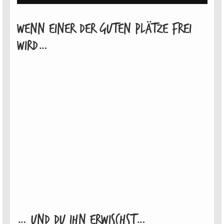
Wenn einer der guten Plätze frei
wird…
… Und DU ihn erwischst…