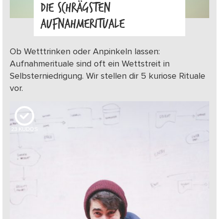
DIE SCHRÄGSTEN
AUFNAHMERITUALE
Ob Wetttrinken oder Anpinkeln lassen:
Aufnahmerituale sind oft ein Wettstreit in
Selbsterniedrigung. Wir stellen dir 5 kuriose Rituale
vor.
23
KUDOS