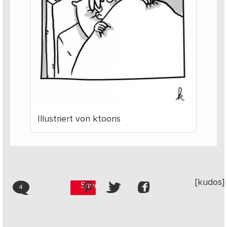
Illustriert von ktoons
[kudos]
Save
4