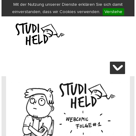
Mit der Nutzung unserer Dienste erklären Sie sich damit
einverstanden, dass wir Cookies verwenden.
Verstehe