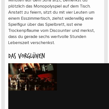
Minuten auf dem Sofa sitzt, bemerkst du
plötzlich das Monopolyspiel auf dem Tisch.
Anstatt zu feiern, sitzt du mit vier Leuten um
einem Esszimmertisch, ziehst widerwillig eine
Spielfigur über das Spielbrett, isst eine
Trockenpflaume vom Discounter und merkst,
dass du gerade sechs wertvolle Stunden
Lebenszeit verschenkst.
Das Vorglühen