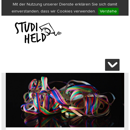
Mit der Nutzung unserer Dienste erklären Sie sich damit
einverstanden, dass wir Cookies verwenden.
Verstehe