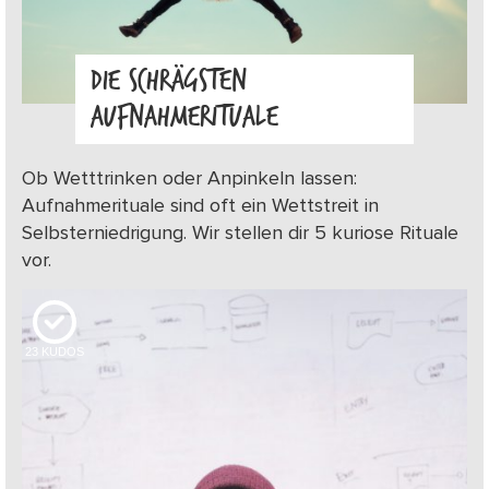
DIE SCHRÄGSTEN
AUFNAHMERITUALE
Ob Wetttrinken oder Anpinkeln lassen:
Aufnahmerituale sind oft ein Wettstreit in
Selbsterniedrigung. Wir stellen dir 5 kuriose Rituale
vor.
23
KUDOS