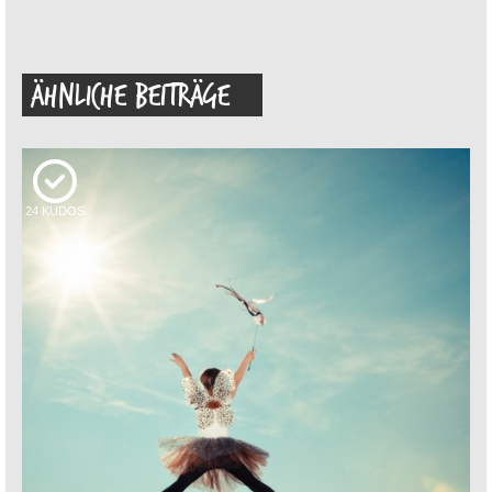
ÄHNLICHE BEITRÄGE
24
KUDOS