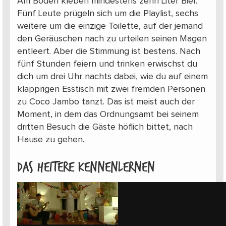
Am Boden kleben mindestens zehn Liter Bier.
Fünf Leute prügeln sich um die Playlist, sechs
weitere um die einzige Toilette, auf der jemand
den Geräuschen nach zu urteilen seinen Magen
entleert. Aber die Stimmung ist bestens. Nach
fünf Stunden feiern und trinken erwischst du
dich um drei Uhr nachts dabei, wie du auf einem
klapprigen Esstisch mit zwei fremden Personen
zu Coco Jambo tanzt. Das ist meist auch der
Moment, in dem das Ordnungsamt bei seinem
dritten Besuch die Gäste höflich bittet, nach
Hause zu gehen.
Das heitere Kennenlernen