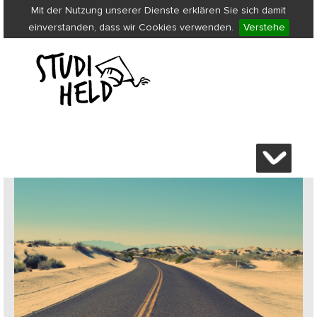
Mit der Nutzung unserer Dienste erklären Sie sich damit
einverstanden, dass wir Cookies verwenden.
Verstehe