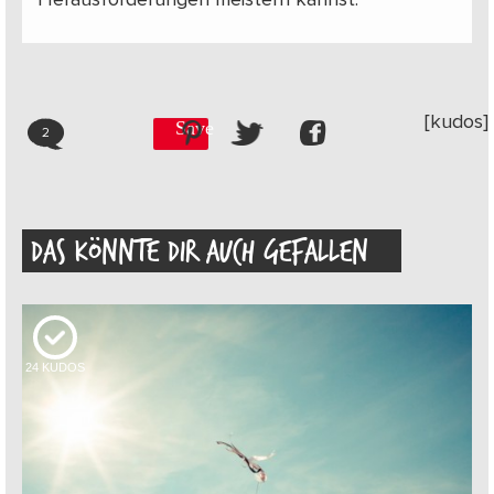
Herausforderungen meistern kannst.
[kudos]
Save
2
DAS KÖNNTE DIR AUCH GEFALLEN
24
KUDOS