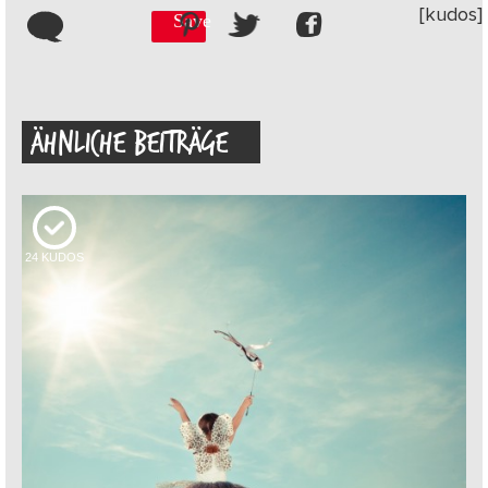
[kudos]
Save
ÄHNLICHE BEITRÄGE
24
KUDOS