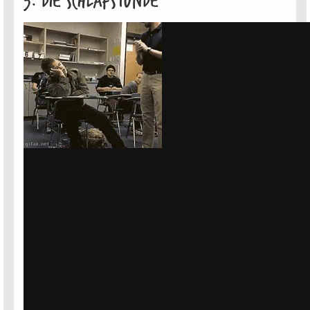
3. Die Schlafstunde