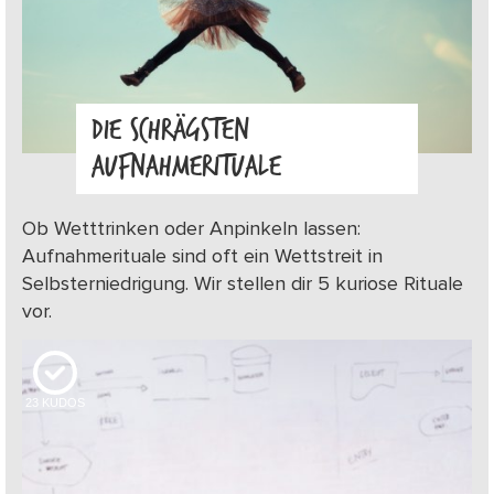
DIE SCHRÄGSTEN
AUFNAHMERITUALE
Ob Wetttrinken oder Anpinkeln lassen:
Aufnahmerituale sind oft ein Wettstreit in
Selbsterniedrigung. Wir stellen dir 5 kuriose Rituale
vor.
23
KUDOS