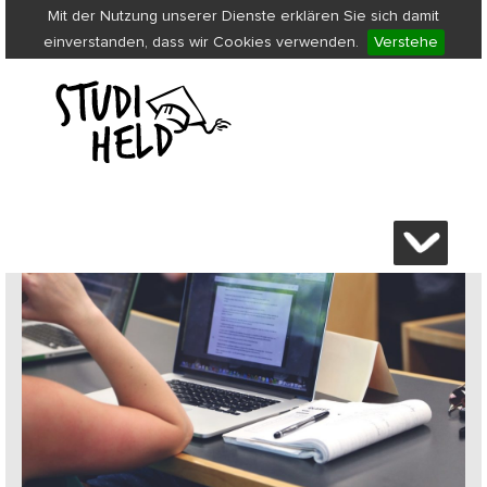
Mit der Nutzung unserer Dienste erklären Sie sich damit
einverstanden, dass wir Cookies verwenden.
Verstehe