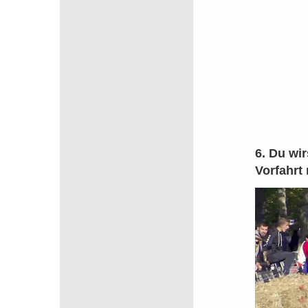
6. Du wi
Vorfahrt