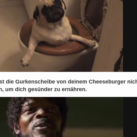
rst die Gurkenscheibe von deinem Cheeseburger nic
n, um dich gesünder zu ernähren.