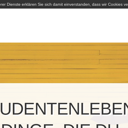
rer Dienste erklären Sie sich damit einverstanden, dass wir Cookies v
UDENTENLEBE