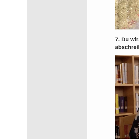
7. Du wir
abschrei