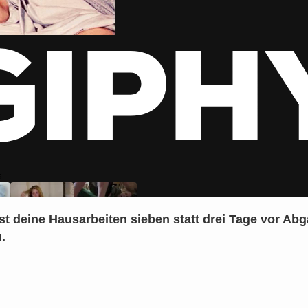
rst deine Hausarbeiten sieben statt drei Tage vor Ab
.