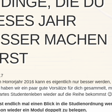
 DINGE, DIE DU
ESES JAHR
ESSER MACHEN
RST
17
Horrorjahr 2016 kann es eigentlich nur besser werden,
haben wir ein paar gute Vorsätze für dich gesammelt, m
artes Studentenleben wieder auf die Reihe bekommst 
rst endlich mal einen Blick in die Studienordnung we
hon wieder ein Modul doppelt zu belegen.