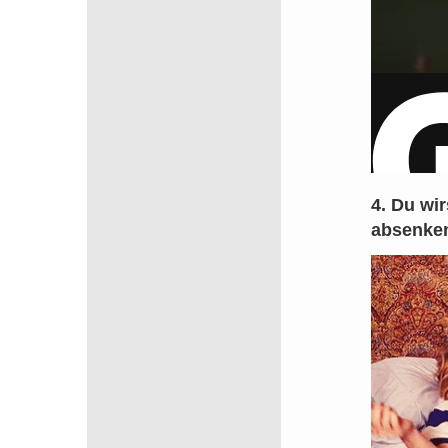
4. Du wir
absenke