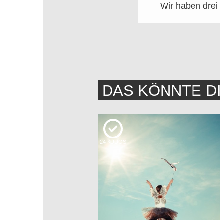
Wir haben drei
DAS KÖNNTE D
24
KUDOS