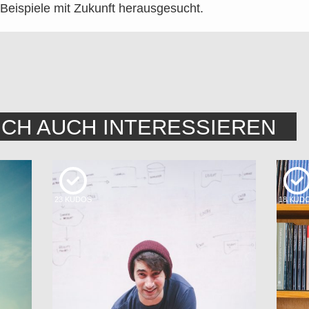
 Beispiele mit Zukunft herausgesucht.
ICH AUCH INTERESSIEREN
23
KUDOS
18
KUD