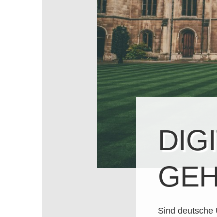
DIG
GEH
Sind deutsche 