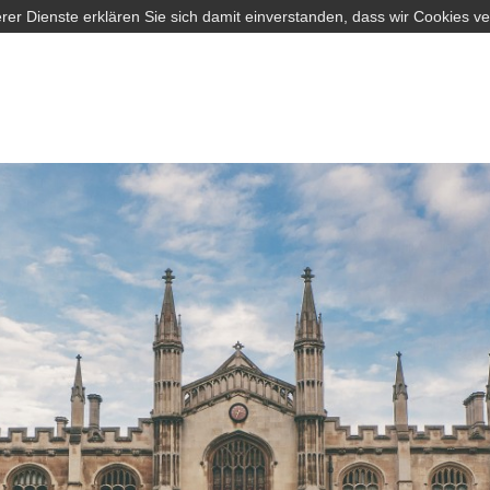
rer Dienste erklären Sie sich damit einverstanden, dass wir Cookies v