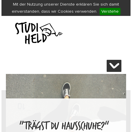
Mit der Nutzung unserer Dienste erklären Sie sich damit
einverstanden, dass wir Cookies verwenden.
Verstehe
„TRÄGST DU HAUSSCHUHE?“