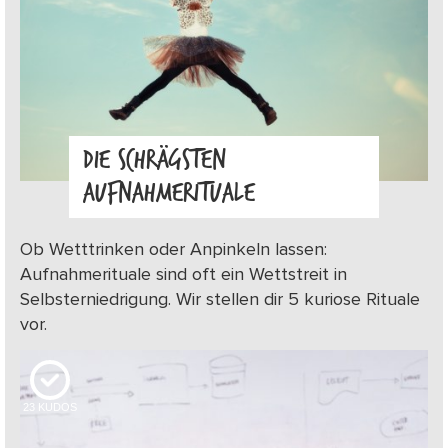
DIE SCHRÄGSTEN
AUFNAHMERITUALE
Ob Wetttrinken oder Anpinkeln lassen:
Aufnahmerituale sind oft ein Wettstreit in
Selbsterniedrigung. Wir stellen dir 5 kuriose Rituale
vor.
23
KUDOS