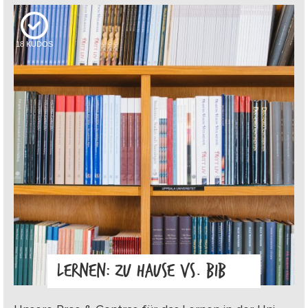
18
KUDOS
LERNEN: ZU HAUSE VS. BIB