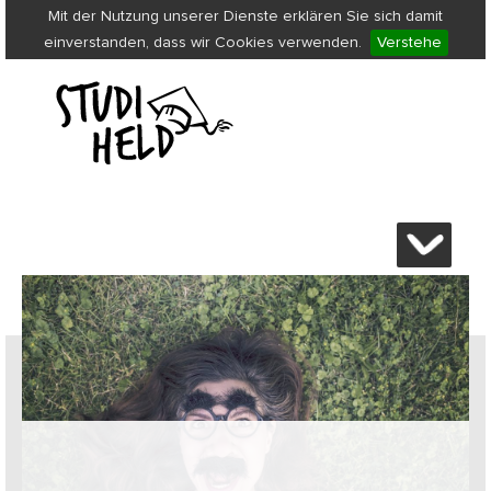
Mit der Nutzung unserer Dienste erklären Sie sich damit
einverstanden, dass wir Cookies verwenden.
Verstehe