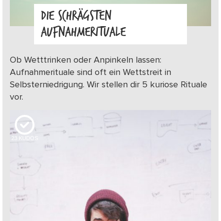
DIE SCHRÄGSTEN
AUFNAHMERITUALE
Ob Wetttrinken oder Anpinkeln lassen:
Aufnahmerituale sind oft ein Wettstreit in
Selbsterniedrigung. Wir stellen dir 5 kuriose Rituale
vor.
23
KUDOS