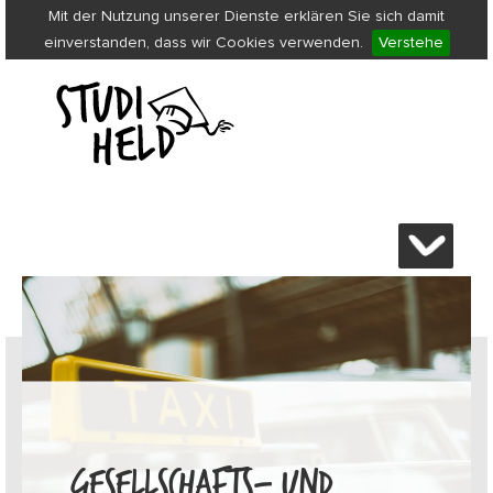
Mit der Nutzung unserer Dienste erklären Sie sich damit
einverstanden, dass wir Cookies verwenden.
Verstehe
GESELLSCHAFTS- UND