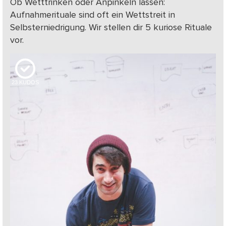
Ob Wetttrinken oder Anpinkeln lassen:
Aufnahmerituale sind oft ein Wettstreit in
Selbsterniedrigung. Wir stellen dir 5 kuriose Rituale
vor.
23
KUDOS