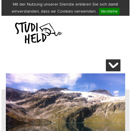
Mit der Nutzung unserer Dienste erklären Sie sich damit
einverstanden, dass wir Cookies verwenden.
Verstehe