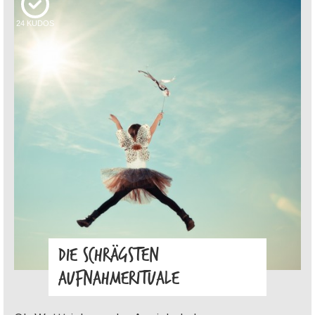
24
KUDOS
DIE SCHRÄGSTEN
AUFNAHMERITUALE