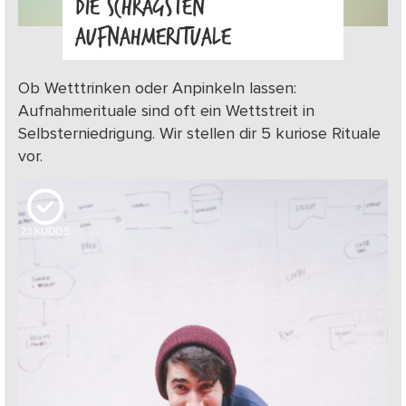
DIE SCHRÄGSTEN
AUFNAHMERITUALE
Ob Wetttrinken oder Anpinkeln lassen:
Aufnahmerituale sind oft ein Wettstreit in
Selbsterniedrigung. Wir stellen dir 5 kuriose Rituale
vor.
23
KUDOS