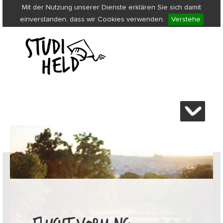
Mit der Nutzung unserer Dienste erklären Sie sich damit
einverstanden, dass wir Cookies verwenden.
Verstehe