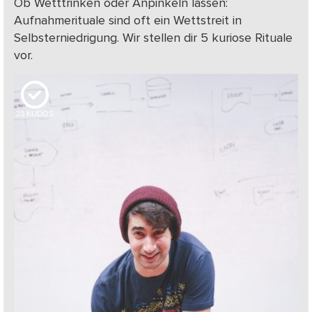
Ob Wetttrinken oder Anpinkeln lassen:
Aufnahmerituale sind oft ein Wettstreit in
Selbsterniedrigung. Wir stellen dir 5 kuriose Rituale
vor.
23
KUDOS