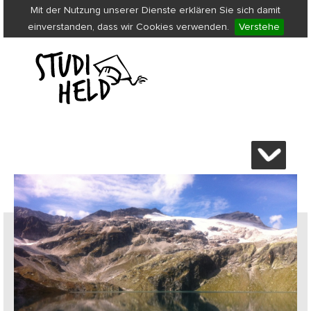
Mit der Nutzung unserer Dienste erklären Sie sich damit
einverstanden, dass wir Cookies verwenden.
Verstehe