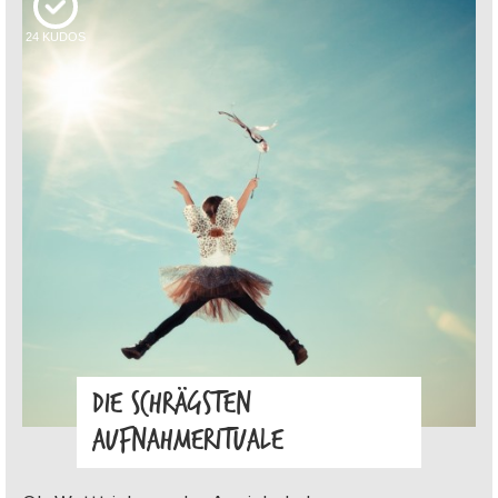
24
KUDOS
DIE SCHRÄGSTEN
AUFNAHMERITUALE