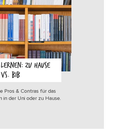
OS
LERNEN: ZU HAUSE
VS. BIB
e Pros & Contras für das
n in der Uni oder zu Hause.