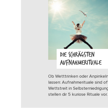
24
KUDOS
DIE SCHRÄGSTEN
AUFNAHMERITUALE
Ob Wetttrinken oder Anpinkel
lassen: Aufnahmerituale sind of
Wettstreit in Selbsterniedrigung
stellen dir 5 kuriose Rituale vor.