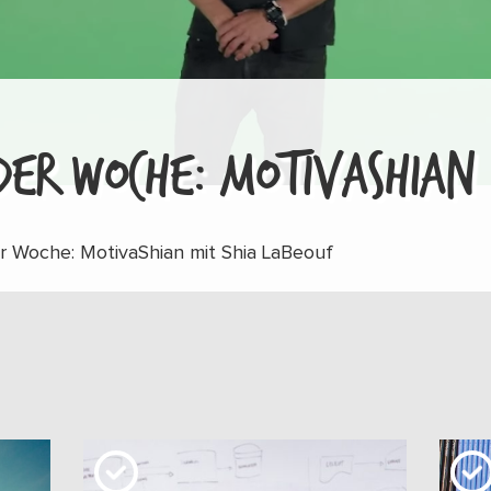
DER WOCHE: MOTIVASHIAN
r Woche: MotivaShian mit Shia LaBeouf