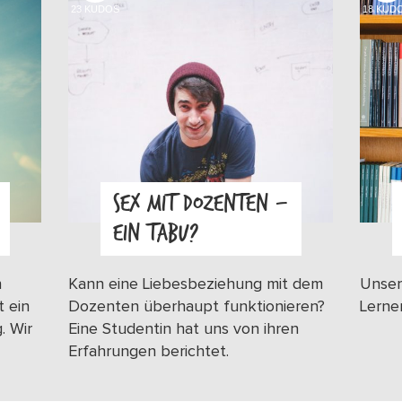
23
KUDOS
18
KUD
SEX MIT DOZENTEN –
EIN TABU?
n
Kann eine Liebesbeziehung mit dem
Unser
t ein
Dozenten überhaupt funktionieren?
Lerne
. Wir
Eine Studentin hat uns von ihren
Erfahrungen berichtet.