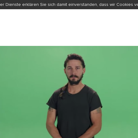
er Dienste erklären Sie sich damit einverstanden, dass wir Cookies 