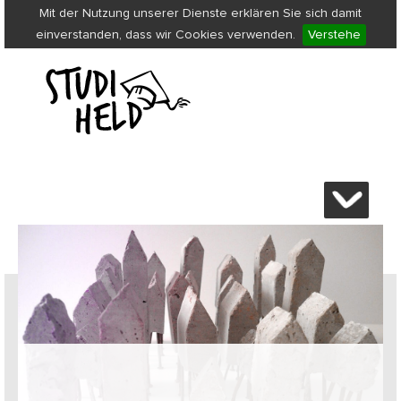
Mit der Nutzung unserer Dienste erklären Sie sich damit
einverstanden, dass wir Cookies verwenden.
Verstehe