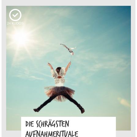
24
KUDOS
DIE SCHRÄGSTEN
AUFNAHMERITUALE