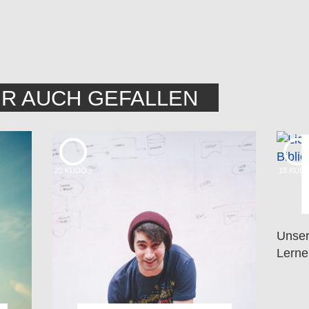
IR AUCH GEFALLEN
23
KUDOS
18
KUD
Unser
Lerne