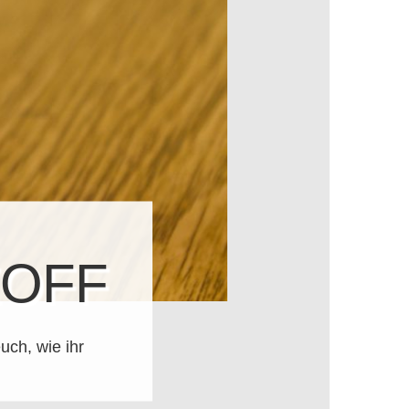
ZOFF
ch, wie ihr