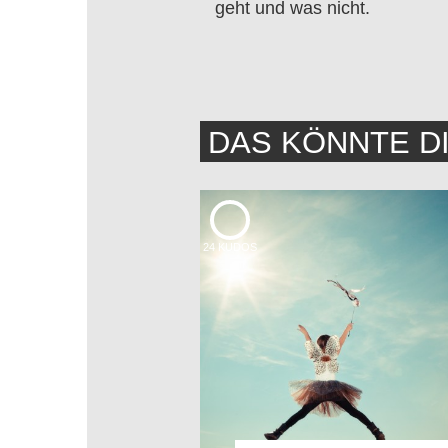
geht und was nicht.
DAS KÖNNTE D
24
KUDOS