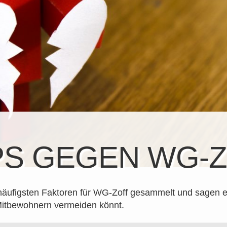
PS GEGEN WG-
häufigsten Faktoren für WG-Zoff gesammelt und sagen eu
 Mitbewohnern vermeiden könnt.