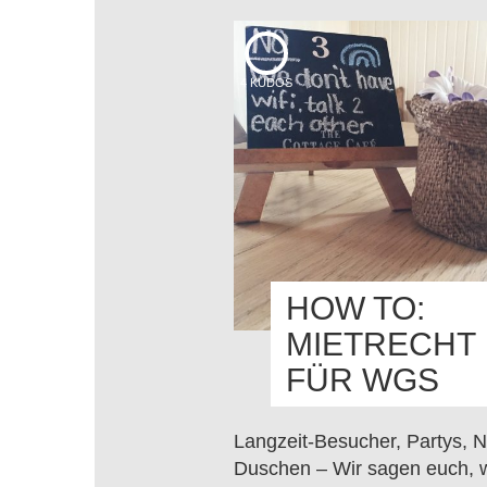
4
KUDOS
HOW TO:
MIETRECHT
FÜR WGS
Langzeit-Besucher, Partys, 
Duschen – Wir sagen euch, 