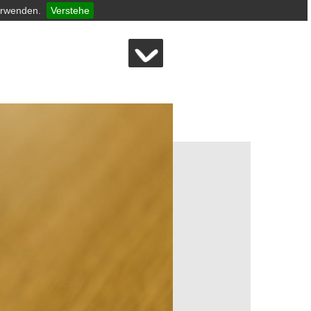
erwenden.
Verstehe