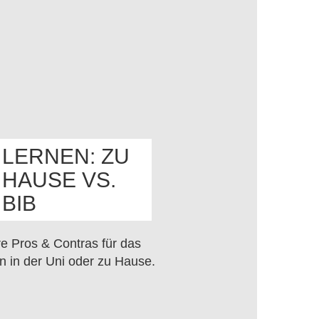
LERNEN: ZU
HAUSE VS.
OS
BIB
e Pros & Contras für das
n in der Uni oder zu Hause.