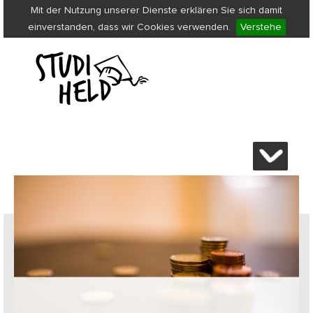
Mit der Nutzung unserer Dienste erklären Sie sich damit
einverstanden, dass wir Cookies verwenden.
Verstehe