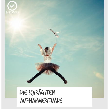
24
KUDOS
DIE SCHRÄGSTEN
AUFNAHMERITUALE