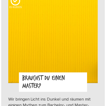
15
KUDOS
BRAUCHST DU EINEN
MASTER?
Wir bringen Licht ins Dunkel und räumen mit
einigen Mythen zum Bachelor- und Master-