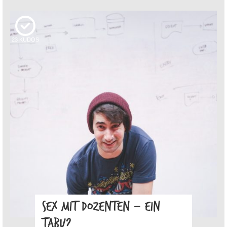
23
KUDOS
SEX MIT DOZENTEN – EIN
TABU?