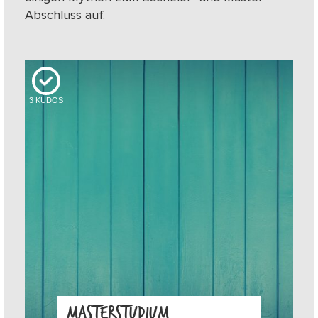
Abschluss auf.
3
KUDOS
MASTERSTUDIUM