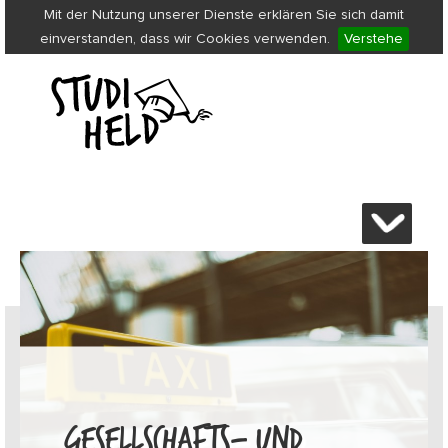
Mit der Nutzung unserer Dienste erklären Sie sich damit
einverstanden, dass wir Cookies verwenden.
Verstehe
GESELLSCHAFTS- UND