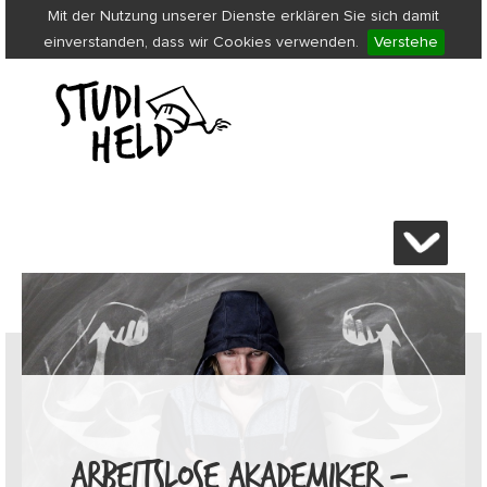
Mit der Nutzung unserer Dienste erklären Sie sich damit
einverstanden, dass wir Cookies verwenden.
Verstehe
ARBEITSLOSE AKADEMIKER –