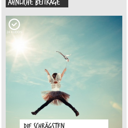
ÄHNLICHE BEITRÄGE
24
KUDOS
DIE SCHRÄGSTEN