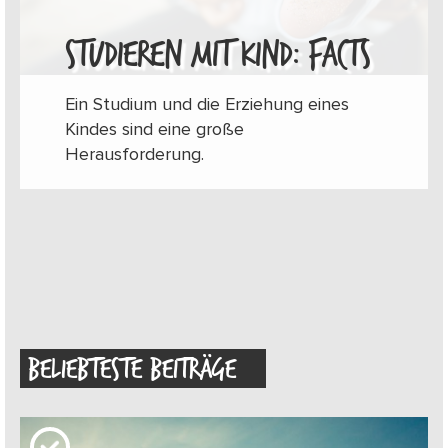
STUDIEREN MIT KIND: FACTS
Ein Studium und die Erziehung eines
Kindes sind eine große
Herausforderung.
BELIEBTESTE BEITRÄGE