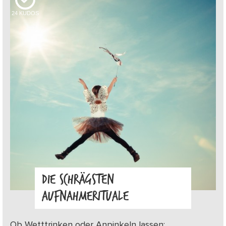
24
KUDOS
DIE SCHRÄGSTEN
AUFNAHMERITUALE
Ob Wetttrinken oder Anpinkeln lassen: