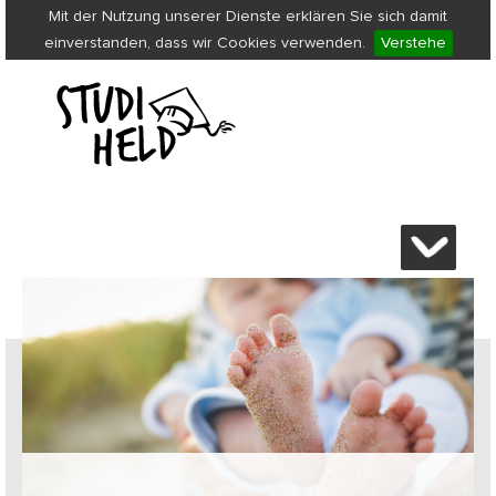
Mit der Nutzung unserer Dienste erklären Sie sich damit
einverstanden, dass wir Cookies verwenden.
Verstehe