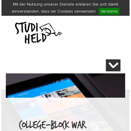
Mit der Nutzung unserer Dienste erklären Sie sich damit
einverstanden, dass wir Cookies verwenden.
Verstehe
COLLEGE-BLOCK WAR