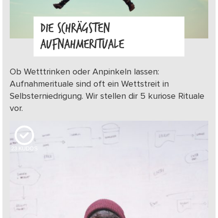
DIE SCHRÄGSTEN
AUFNAHMERITUALE
Ob Wetttrinken oder Anpinkeln lassen:
Aufnahmerituale sind oft ein Wettstreit in
Selbsterniedrigung. Wir stellen dir 5 kuriose Rituale
vor.
23
KUDOS