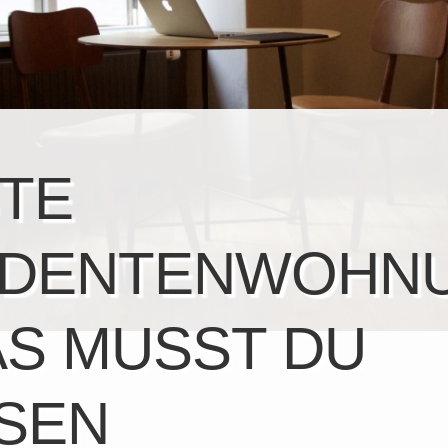
TE
UDENTENWOHN
AS MUSST DU
SEN