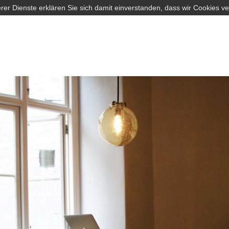
rer Dienste erklären Sie sich damit einverstanden, dass wir Cookies v