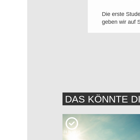
Die erste Stud
geben wir auf 
DAS KÖNNTE D
24
KUDOS