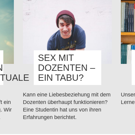
SEX MIT
N
DOZENTEN –
TUALE
EIN TABU?
Kann eine Liebesbeziehung mit dem
Unser
t ein
Dozenten überhaupt funktionieren?
Lerne
. Wir
Eine Studentin hat uns von ihren
.
Erfahrungen berichtet.