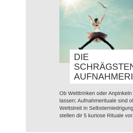
DIE
SCHRÄGSTE
AUFNAHMERI
Ob Wetttrinken oder Anpinkeln
lassen: Aufnahmerituale sind of
Wettstreit in Selbsterniedrigung
stellen dir 5 kuriose Rituale vor