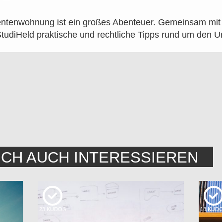
entenwohnung ist ein großes Abenteuer. Gemeinsam mit 
StudiHeld praktische und rechtliche Tipps rund um den 
ICH AUCH INTERESSIEREN
23
KUDOS
18
KUD