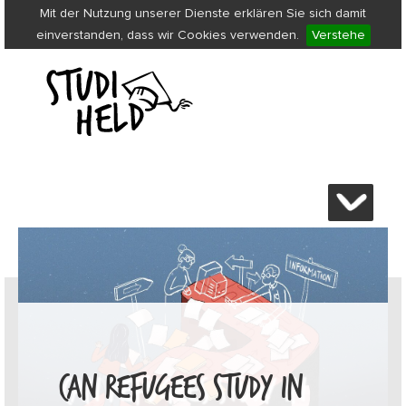
Mit der Nutzung unserer Dienste erklären Sie sich damit
einverstanden, dass wir Cookies verwenden.
Verstehe
CAN REFUGEES STUDY IN