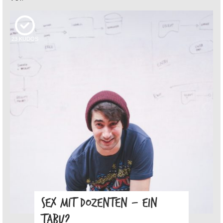
23
KUDOS
SEX MIT DOZENTEN – EIN
TABU?