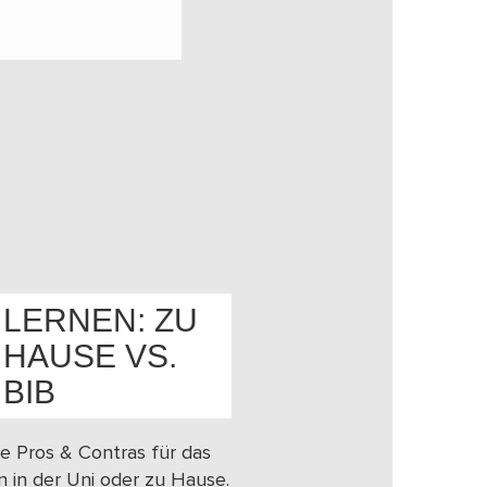
LERNEN: ZU
HAUSE VS.
OS
BIB
e Pros & Contras für das
n in der Uni oder zu Hause.