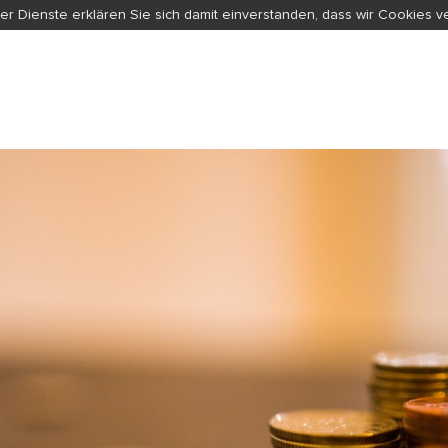
er Dienste erklären Sie sich damit einverstanden, dass wir Cookies 