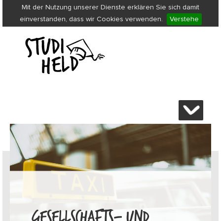
Mit der Nutzung unserer Dienste erklären Sie sich damit
einverstanden, dass wir Cookies verwenden.
Verstehe
GESELLSCHAFTS- UND