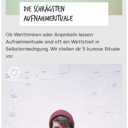
DIE SCHRÄGSTEN
AUFNAHMERITUALE
Ob Wetttrinken oder Anpinkeln lassen:
Aufnahmerituale sind oft ein Wettstreit in
Selbsterniedrigung. Wir stellen dir 5 kuriose Rituale
vor.
23
KUDOS