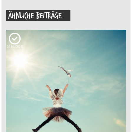
ÄHNLICHE BEITRÄGE
24
KUDOS