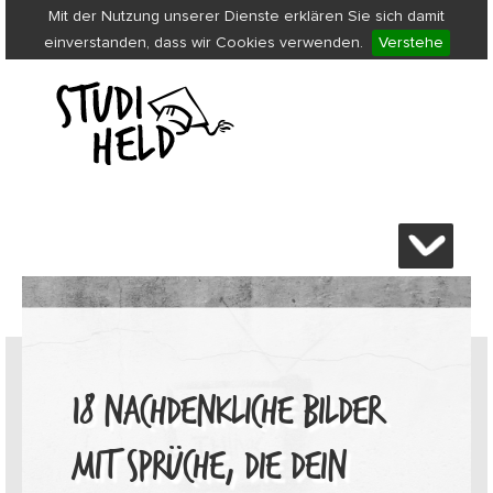
Mit der Nutzung unserer Dienste erklären Sie sich damit
einverstanden, dass wir Cookies verwenden.
Verstehe
18 NACHDENKLICHE BILDER
MIT SPRÜCHE, DIE DEIN