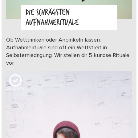
DIE SCHRÄGSTEN
AUFNAHMERITUALE
Ob Wetttrinken oder Anpinkeln lassen:
Aufnahmerituale sind oft ein Wettstreit in
Selbsterniedrigung. Wir stellen dir 5 kuriose Rituale
vor.
23
KUDOS