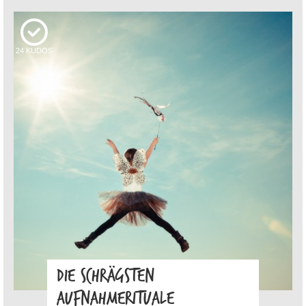
24
KUDOS
DIE SCHRÄGSTEN
AUFNAHMERITUALE