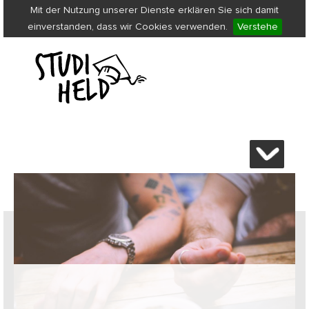
Mit der Nutzung unserer Dienste erklären Sie sich damit
einverstanden, dass wir Cookies verwenden.
Verstehe