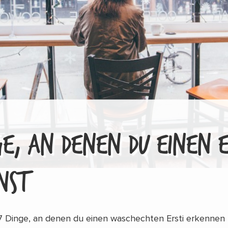
GE, AN DENEN DU EINEN E
NST
 17 Dinge, an denen du einen waschechten Ersti erkennen