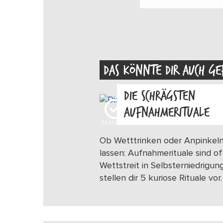
DAS KÖNNTE DIR AUCH GE
DIE SCHRÄGSTEN
AUFNAHMERITUALE
24
KUDOS
Ob Wetttrinken oder Anpinkel
lassen: Aufnahmerituale sind of
Wettstreit in Selbsterniedrigung
stellen dir 5 kuriose Rituale vor.