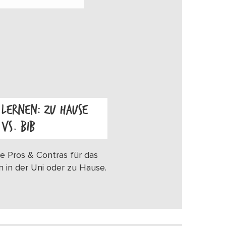
LERNEN: ZU HAUSE
VS. BIB
OS
e Pros & Contras für das
n in der Uni oder zu Hause.