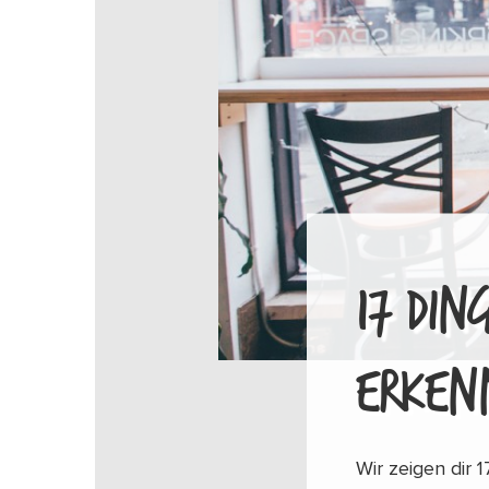
17 DIN
ERKEN
Wir zeigen dir