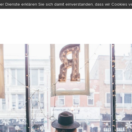
er Dienste erklären Sie sich damit einverstanden, dass wir Cookies 