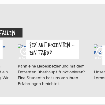
FALLEN
SEX MIT DOZENTEN –
EIN TABU?
23
KUDOS
18
KUD
n
Kann eine Liebesbeziehung mit dem
t ein
Dozenten überhaupt funktionieren?
Unser
. Wir
Eine Studentin hat uns von ihren
Lerne
Erfahrungen berichtet.