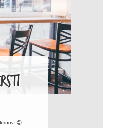
RSTI
 kannst 😉