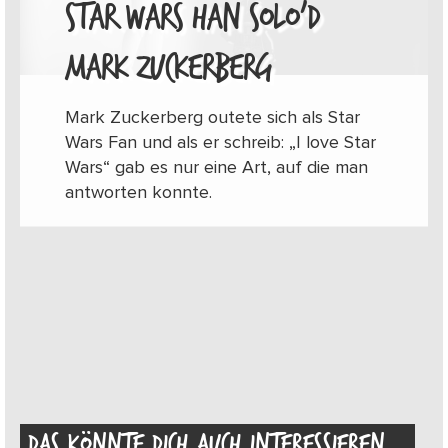
STAR WARS HAN SOLO’D
MARK ZUCKERBERG
Mark Zuckerberg outete sich als Star
Wars Fan und als er schreib: „I love Star
Wars“ gab es nur eine Art, auf die man
antworten konnte.
DAS KÖNNTE DICH AUCH INTERESSIEREN