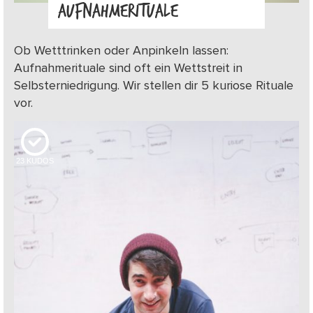
AUFNAHMERITUALE
Ob Wetttrinken oder Anpinkeln lassen:
Aufnahmerituale sind oft ein Wettstreit in
Selbsterniedrigung. Wir stellen dir 5 kuriose Rituale
vor.
23
KUDOS