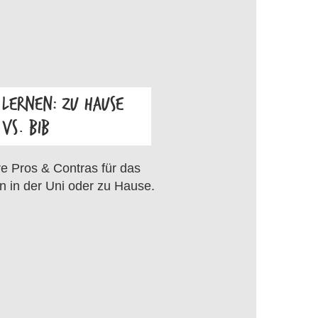
LERNEN: ZU HAUSE
VS. BIB
OS
e Pros & Contras für das
n in der Uni oder zu Hause.