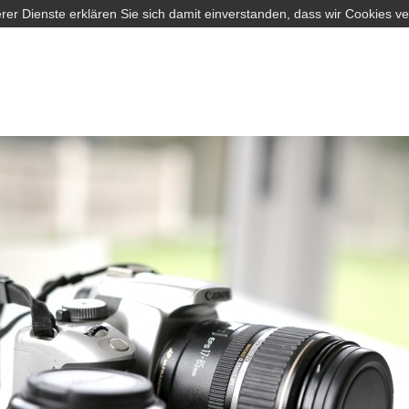
rer Dienste erklären Sie sich damit einverstanden, dass wir Cookies v