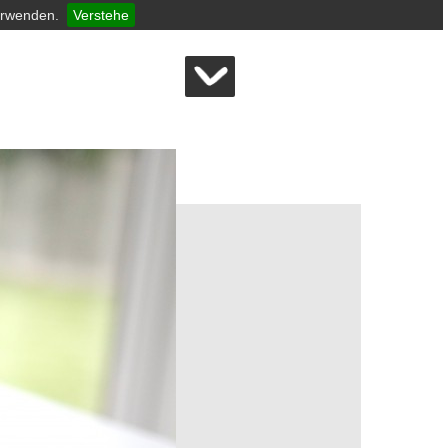
erwenden.
Verstehe