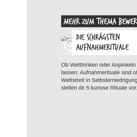
MEHR ZUM THEMA BEWE
DIE SCHRÄGSTEN
AUFNAHMERITUALE
24
KUDOS
Ob Wetttrinken oder Anpinkeln
lassen: Aufnahmerituale sind of
Wettstreit in Selbsterniedrigung
stellen dir 5 kuriose Rituale vor