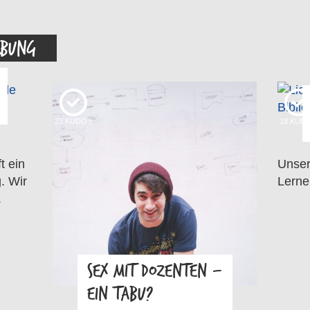
RBUNG
23
KUDOS
18
KUD
t ein
Unser
. Wir
Lerne
.
SEX MIT DOZENTEN –
EIN TABU?