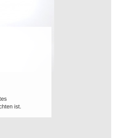
tes
hten ist.