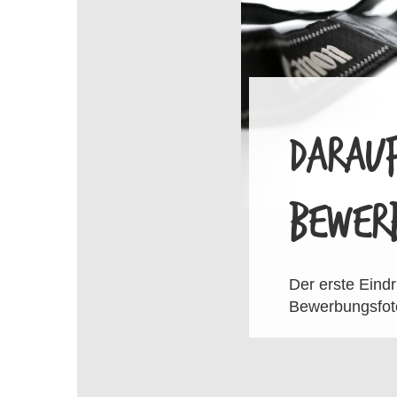
DARAUF
BEWER
Der erste Eindr
Bewerbungsfoto