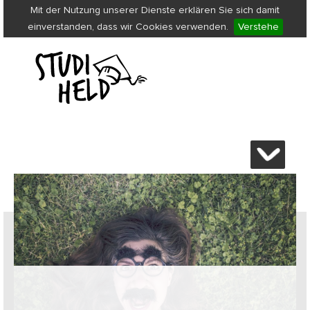
Mit der Nutzung unserer Dienste erklären Sie sich damit
einverstanden, dass wir Cookies verwenden.
Verstehe