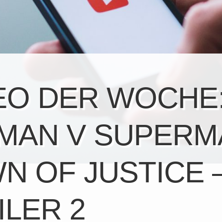
EO DER WOCHE
MAN V SUPERM
N OF JUSTICE 
ILER 2