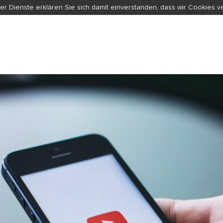
er Dienste erklären Sie sich damit einverstanden, dass wir Cookies 