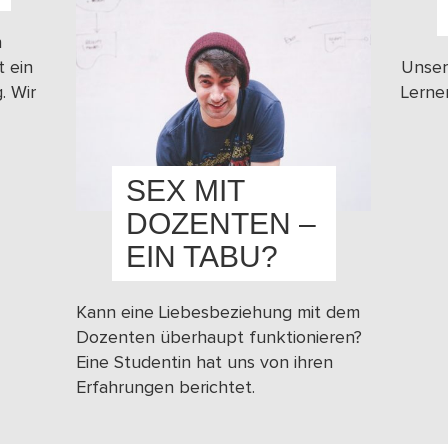
n
t ein
Unser
. Wir
Lerne
SEX MIT
DOZENTEN –
EIN TABU?
Kann eine Liebesbeziehung mit dem
Dozenten überhaupt funktionieren?
Eine Studentin hat uns von ihren
Erfahrungen berichtet.