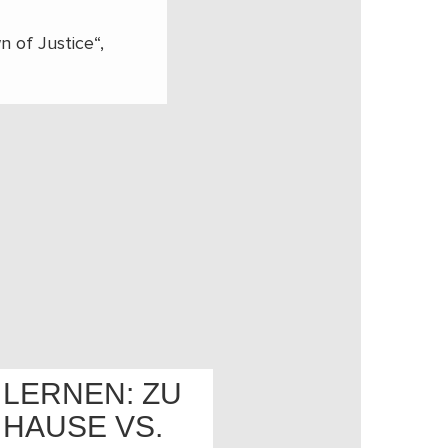
 of Justice“,
LERNEN: ZU
HAUSE VS.
OS