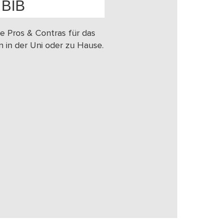
BIB
e Pros & Contras für das
n in der Uni oder zu Hause.