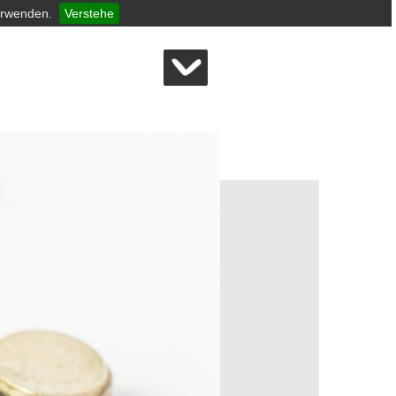
erwenden.
Verstehe