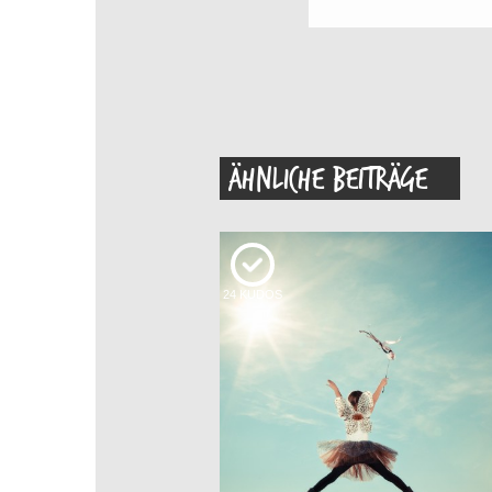
ÄHNLICHE BEITRÄGE
24
KUDOS