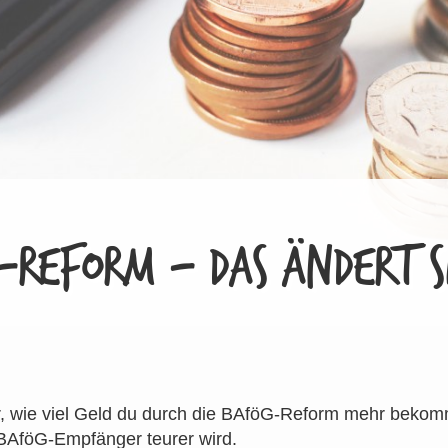
REFORM – DAS ÄNDERT SI
ir, wie viel Geld du durch die BAföG-Reform mehr beko
-BAföG-Empfänger teurer wird.