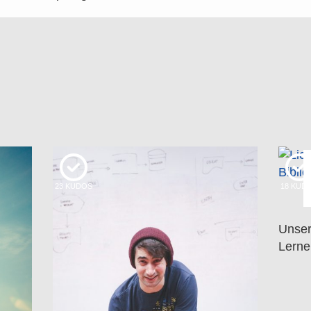
23
KUDOS
18
KUD
Unser
Lerne