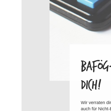
BAFÖG-
DICH!
Wir verraten d
auch für Nicht