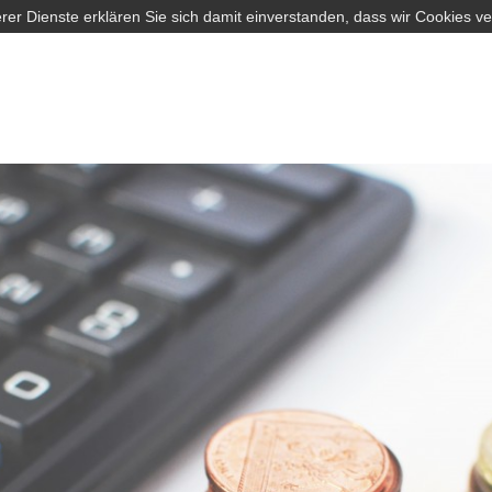
rer Dienste erklären Sie sich damit einverstanden, dass wir Cookies v