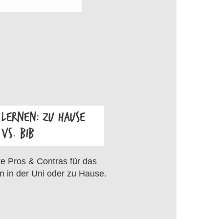
LERNEN: ZU HAUSE
VS. BIB
OS
e Pros & Contras für das
n in der Uni oder zu Hause.