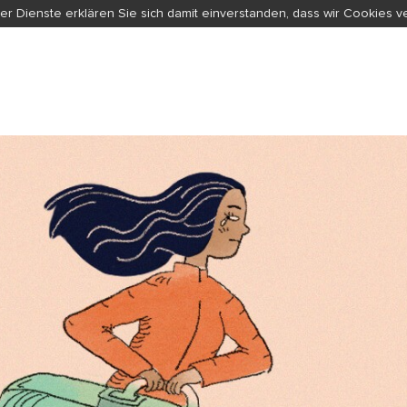
er Dienste erklären Sie sich damit einverstanden, dass wir Cookies 