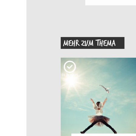
MEHR ZUM THEMA
24
KUDOS