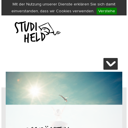
Mit der Nutzung unserer Dienste erklären Sie sich damit
einverstanden, dass wir Cookies verwenden.
Verstehe