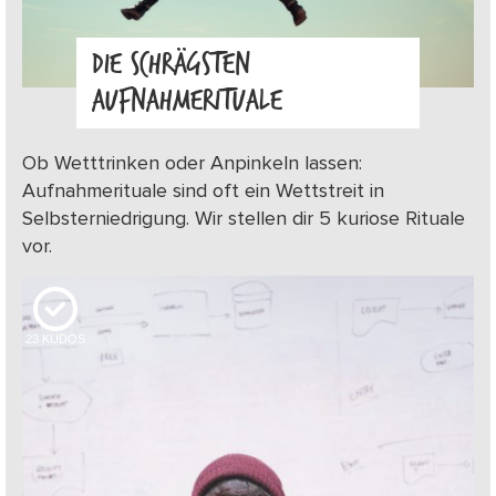
DIE SCHRÄGSTEN
AUFNAHMERITUALE
Ob Wetttrinken oder Anpinkeln lassen:
Aufnahmerituale sind oft ein Wettstreit in
Selbsterniedrigung. Wir stellen dir 5 kuriose Rituale
vor.
23
KUDOS