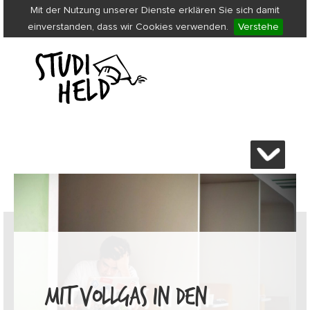
Mit der Nutzung unserer Dienste erklären Sie sich damit
einverstanden, dass wir Cookies verwenden.
Verstehe
MIT VOLLGAS IN DEN