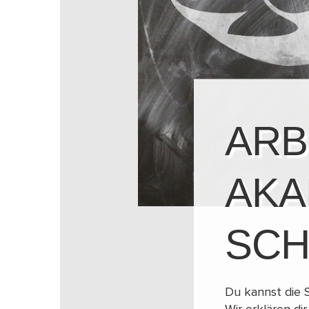
ARB
AKA
SCH
Du kannst die 