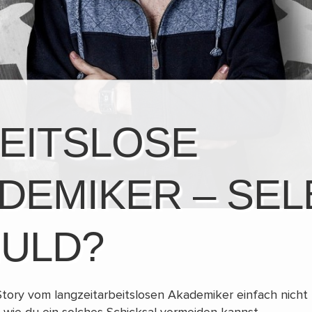
EITSLOSE
DEMIKER – SEL
ULD?
Story vom langzeitarbeitslosen Akademiker einfach nicht