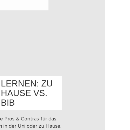
LERNEN: ZU
HAUSE VS.
OS
BIB
e Pros & Contras für das
n in der Uni oder zu Hause.