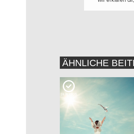
Wir erklären di
ÄHNLICHE BEI
24
KUDOS