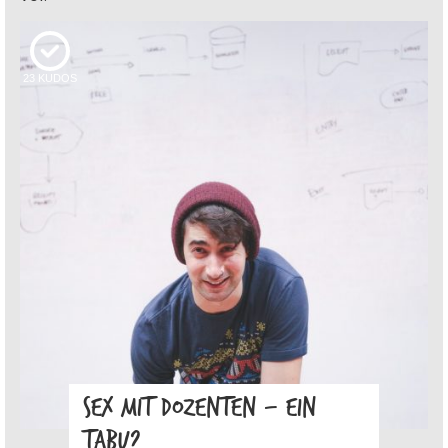
23
KUDOS
SEX MIT DOZENTEN – EIN
TABU?