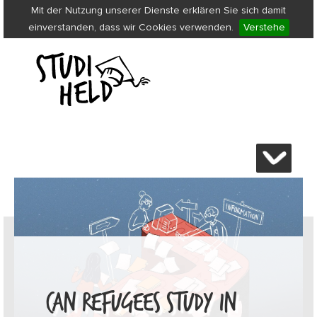
Mit der Nutzung unserer Dienste erklären Sie sich damit
einverstanden, dass wir Cookies verwenden.
Verstehe
CAN REFUGEES STUDY IN