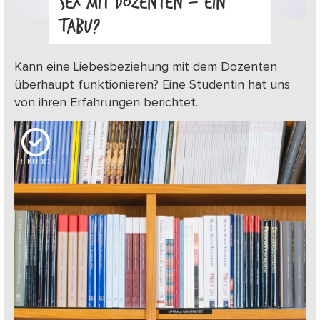
SEX MIT DOZENTEN – EIN
TABU?
Kann eine Liebesbeziehung mit dem Dozenten
überhaupt funktionieren? Eine Studentin hat uns
von ihren Erfahrungen berichtet.
18
KUDOS