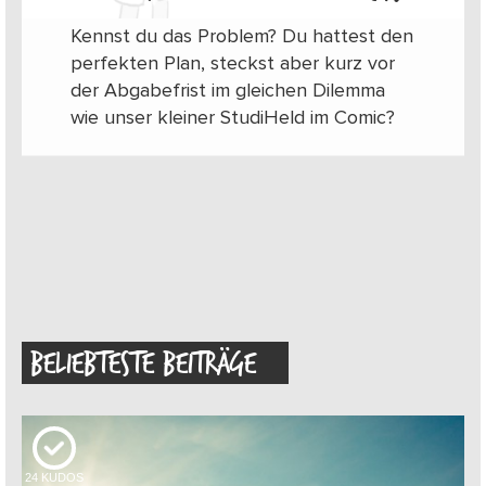
Kennst du das Problem? Du hattest den
perfekten Plan, steckst aber kurz vor
der Abgabefrist im gleichen Dilemma
wie unser kleiner StudiHeld im Comic?
BELIEBTESTE BEITRÄGE
24
KUDOS