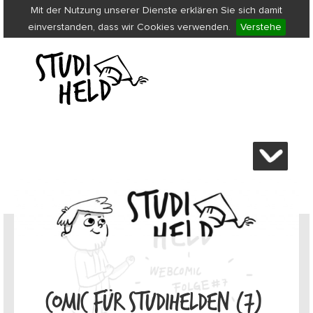
Mit der Nutzung unserer Dienste erklären Sie sich damit
einverstanden, dass wir Cookies verwenden.
Verstehe
COMIC FÜR STUDIHELDEN (7)