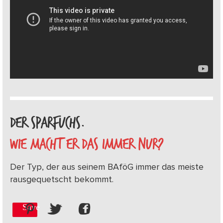
DER SPARFUCHS.
WIE MACHT ER DAS IMMER NUR?
Der Typ, der aus seinem BAföG immer das meiste
rausgequetscht bekommt.
Save