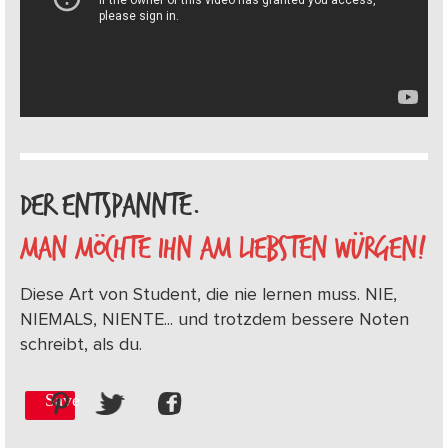
DER ENTSPANNTE.
MAN MÖCHTE IHN AM LIEBSTEN WÜRGEN!
Diese Art von Student, die nie lernen muss. NIE,
NIEMALS, NIENTE... und trotzdem bessere Noten
schreibt, als du.
Save