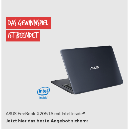
DAS GEWINNSPIEL
IST BEENDET
ASUS EeeBook X205TA mit Intel Inside®
Jetzt hier das beste Angebot sichern: