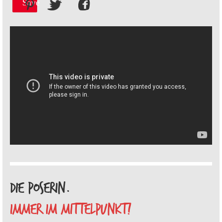
Save
DIE POSERIN.
IMMER IM MITTELPUNKT!