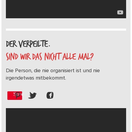
DER VERPEILTE.
SIND WIR DAS NICHT ALLE MAL?
Die Person, die nie organisiert ist und nie
irgendetwas mitbekommt.
Save