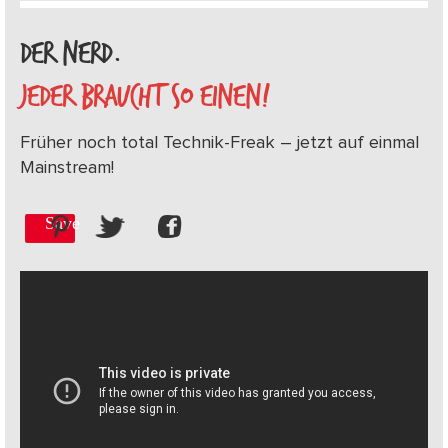
DER NERD.
JEDER BRAUCHT SO EINEN!
Früher noch total Technik-Freak – jetzt auf einmal
Mainstream!
Save