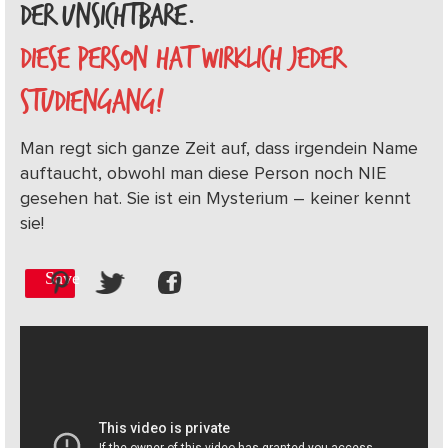
DER UNSICHTBARE.
DIESE PERSON HAT WIRKLICH JEDER
STUDIENGANG!
Man regt sich ganze Zeit auf, dass irgendein Name
auftaucht, obwohl man diese Person noch NIE
gesehen hat. Sie ist ein Mysterium – keiner kennt
sie!
Save