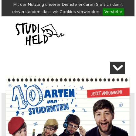
Mit der Nutzung unserer Dienste erklären Sie sich damit
einverstanden, dass wir Cookies verwenden.
Verstehe