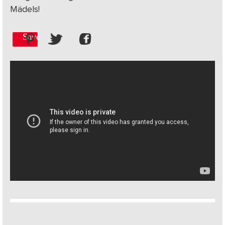
Mädels!
Save