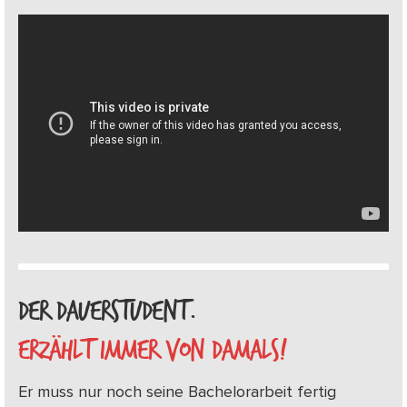
DER DAUERSTUDENT.
ERZÄHLT IMMER VON DAMALS!
Er muss nur noch seine Bachelorarbeit fertig