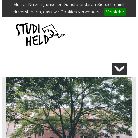
Mit der Nutzung unserer Dienste erklären Sie sich damit
einverstanden, dass wir Cookies verwenden.
Verstehe