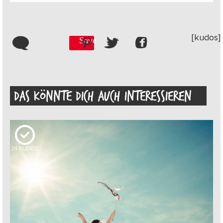
[kudos]
Save
DAS KÖNNTE DICH AUCH INTERESSIEREN
24
KUDOS