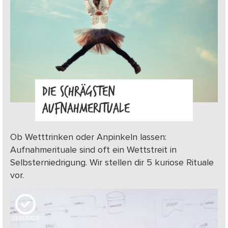
DIE SCHRÄGSTEN
AUFNAHMERITUALE
Ob Wetttrinken oder Anpinkeln lassen:
Aufnahmerituale sind oft ein Wettstreit in
Selbsterniedrigung. Wir stellen dir 5 kuriose Rituale
vor.
23
KUDOS