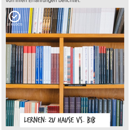
von ihren Erfahrungen berichtet.
18
KUDOS
LERNEN: ZU HAUSE VS. BIB