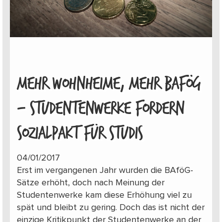
MEHR WOHNHEIME, MEHR BAFÖG
– STUDENTENWERKE FORDERN
SOZIALPAKT FÜR STUDIS
04/01/2017
Erst im vergangenen Jahr wurden die BAföG-
Sätze erhöht, doch nach Meinung der
Studentenwerke kam diese Erhöhung viel zu
spät und bleibt zu gering. Doch das ist nicht der
einzige Kritikpunkt der Studentenwerke an der