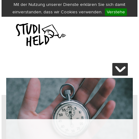
Mit der Nutzung unserer Dienste erklären Sie sich damit
einverstanden, dass wir Cookies verwenden.
Verstehe