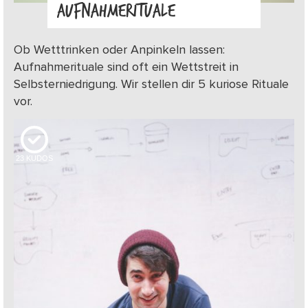
AUFNAHMERITUALE
Ob Wetttrinken oder Anpinkeln lassen:
Aufnahmerituale sind oft ein Wettstreit in
Selbsterniedrigung. Wir stellen dir 5 kuriose Rituale
vor.
23
KUDOS