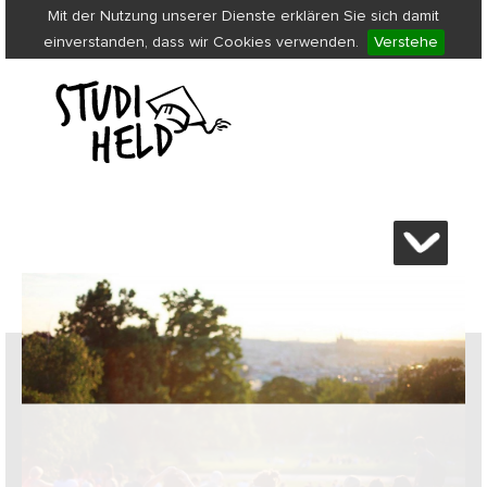
Mit der Nutzung unserer Dienste erklären Sie sich damit
einverstanden, dass wir Cookies verwenden.
Verstehe