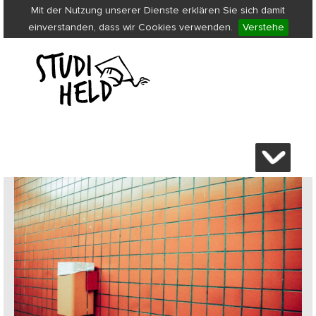
Mit der Nutzung unserer Dienste erklären Sie sich damit
einverstanden, dass wir Cookies verwenden.
Verstehe