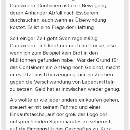
Containern. Containern ist eine Bewegung,
deren Anhänger Abfall nach Essbarem
durchsuchen, auch wenn es Überwindung
kostet. Es ist eine Frage der Haltung.
Seit einiger Zeit geht Sven regelmäßig
Containern. „Ich kauf nur noch auf Lücke, also
wenn ich zum Beispiel kein Brot in den
Mülltonnen gefunden habe.“ War der Grund für
das Containern am Anfang noch Geldnot, macht
er es jetzt aus Überzeugung, um ein Zeichen
gegen die Verschwendung von Lebensmitteln
zu setzen. Geld hat er inzwischen wieder genug.
Als wollte er wie jeder andere einkaufen gehen,
steuert er mit seinem Fahrrad und einer
Einkaufstasche, auf der groß das Logo des
entsprechenden Supermarktes zu sehen ist,
auf die Eingangstür des Geschäftes zu. Kurz