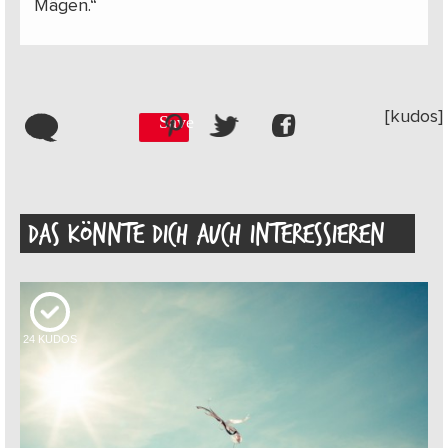
Mägen.“
[kudos]
Save
DAS KÖNNTE DICH AUCH INTERESSIEREN
24
KUDOS