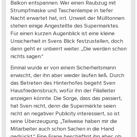
Balkon entspannen. Wer einen Raubzug mit
Strumpfmaske und Taschenlampe in tiefer
Nacht erwartet hat, irrt. Unweit der Mülltonnen
stehen einige Angestellte des Supermarktes.
Für einen kurzen Augenblick ist eine kleine
Unsicherheit in Svens Blick festzustellen, doch
dann geht er unbeirrt weiter. „Die werden schon
nichts sagen.“
Einmal wurde er von einem Sicherheitsmann
erwischt, der ihn aber wieder laufen ließ. Durch
das Betreten des Hinterhofes begeht Sven
Hausfriedensbruch, wofür ihn der Filialleiter
anzeigen könnte. Die Sorge, dass das passiert,
hat Sven nicht, denn die Supermärkte seien
nicht an negativer Publicity interessiert, so ist
seine Überzeugung. „Teilweise haben mir die
Mitarbeiter auch schon Sachen in die Hand
gedrückt.“ Eine Frage beschäftigt ihn aber: ob