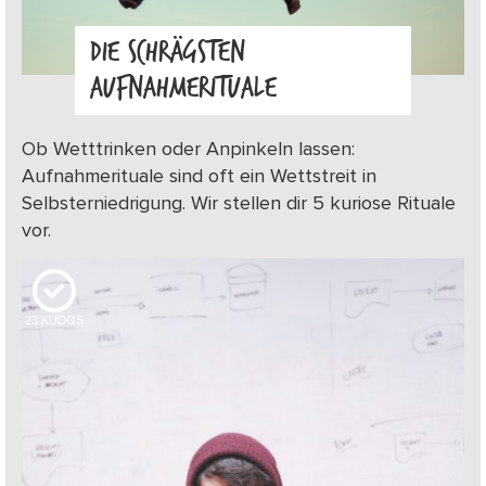
DIE SCHRÄGSTEN
AUFNAHMERITUALE
Ob Wetttrinken oder Anpinkeln lassen:
Aufnahmerituale sind oft ein Wettstreit in
Selbsterniedrigung. Wir stellen dir 5 kuriose Rituale
vor.
23
KUDOS