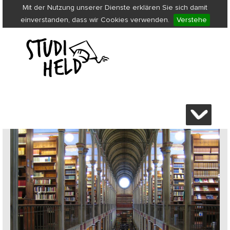
Mit der Nutzung unserer Dienste erklären Sie sich damit
einverstanden, dass wir Cookies verwenden.
Verstehe