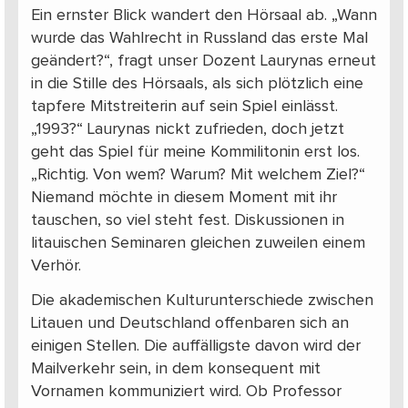
Ein ernster Blick wandert den Hörsaal ab. „Wann
wurde das Wahlrecht in Russland das erste Mal
geändert?“, fragt unser Dozent Laurynas erneut
in die Stille des Hörsaals, als sich plötzlich eine
tapfere Mitstreiterin auf sein Spiel einlässt.
„1993?“ Laurynas nickt zufrieden, doch jetzt
geht das Spiel für meine Kommilitonin erst los.
„Richtig. Von wem? Warum? Mit welchem Ziel?“
Niemand möchte in diesem Moment mit ihr
tauschen, so viel steht fest. Diskussionen in
litauischen Seminaren gleichen zuweilen einem
Verhör.
Die akademischen Kulturunterschiede zwischen
Litauen und Deutschland offenbaren sich an
einigen Stellen. Die auffälligste davon wird der
Mailverkehr sein, in dem konsequent mit
Vornamen kommuniziert wird. Ob Professor